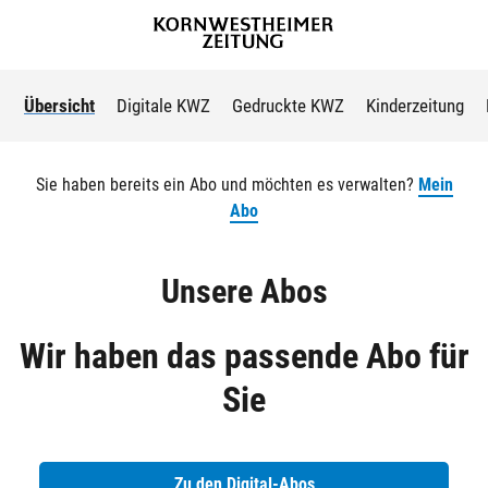
Übersicht
Digitale KWZ
Gedruckte KWZ
Kinderzeitung
Sie haben bereits ein Abo und möchten es verwalten?
Mein
Abo
Unsere Abos
Wir haben das passende Abo für
Sie
Zu den Digital-Abos