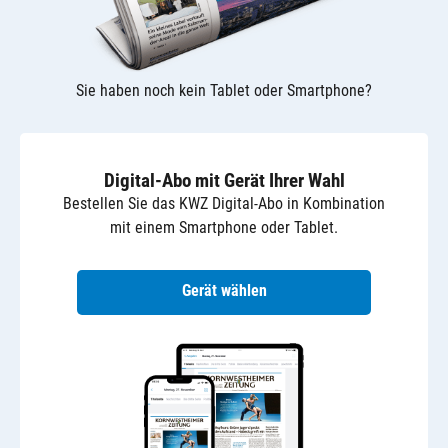
Sie haben noch kein Tablet oder Smartphone?
Digital-Abo
mit Gerät Ihrer Wahl
Bestellen Sie das KWZ Digital-Abo in Kombination
mit einem Smartphone oder Tablet.
Gerät wählen